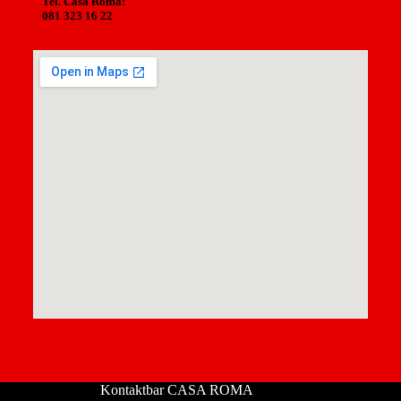
Tel. Casa Roma:
081 323 16 22
Kontaktbar CASA ROMA