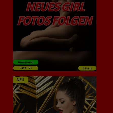
Anwesend
Details
Daria - 21
NEU