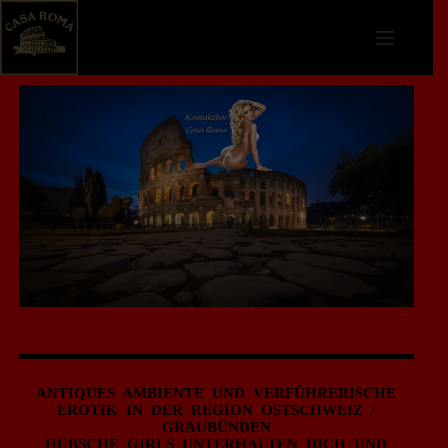
ANTIQUES AMBIENTE UND VERFÜHRERISCHE
EROTIK IN DER REGION OSTSCHWEIZ /
GRAUBÜNDEN
HÜBSCHE GIRLS UNTERHALTEN DICH UND