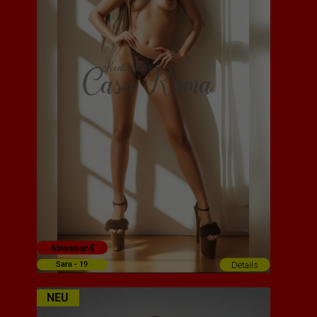
Abwesend
Details
Sara - 19
NEU