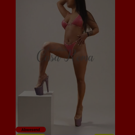
Abwesend