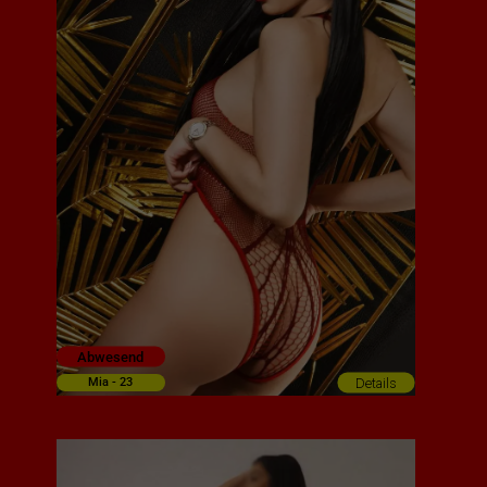
Abwesend
Details
Mia - 23