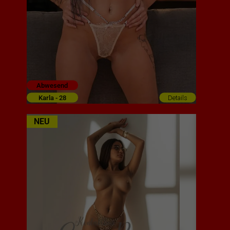
Abwesend
Karla - 28
Details
NEU