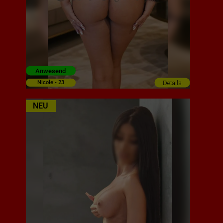
Anwesend
Details
Nicole - 23
NEU