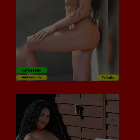
Anwesend
Details
Andreea - 22