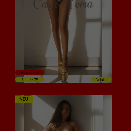
Abwesend
Details
Emma - 20
NEU