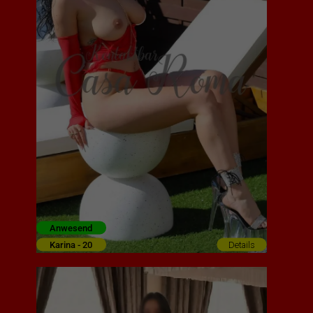
Anwesend
Karina - 20
Details