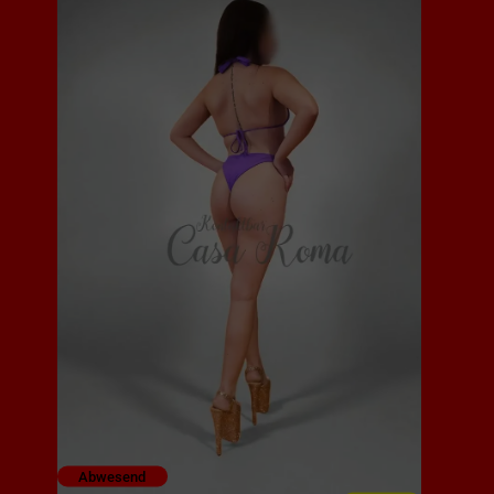
Abwesend