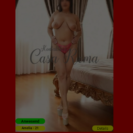
Anwesend
Details
Amelia - 21