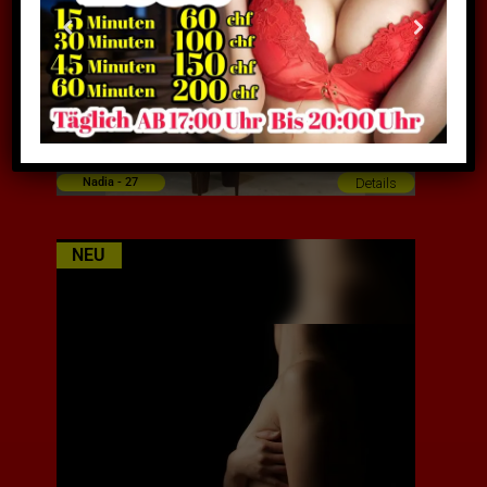
Anwesend
Details
Nadia - 27
NEU