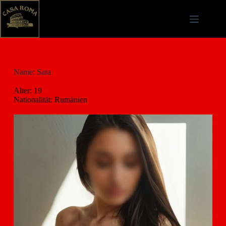
Name: Sara
Alter: 19
Nationalität: Rumänien