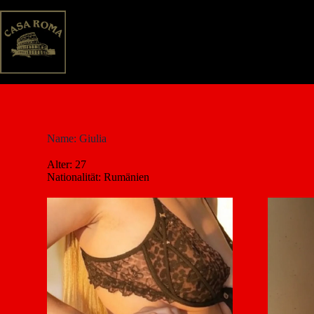
Name: Giulia
Alter: 27
Nationalität: Rumänien