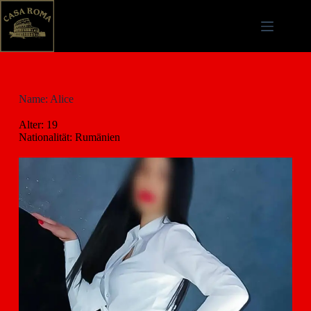
Name: Alice
Alter: 19
Nationalität: Rumänien